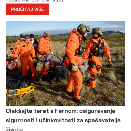
PROČITAJ VIŠE
Olakšajte teret s Fernom: osiguravanje
sigurnosti i učinkovitosti za spašavatelje
života