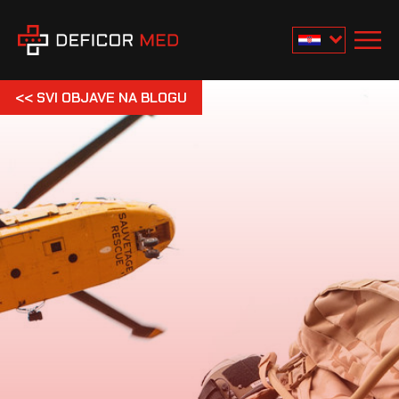
<< SVI OBJAVE NA BLOGU