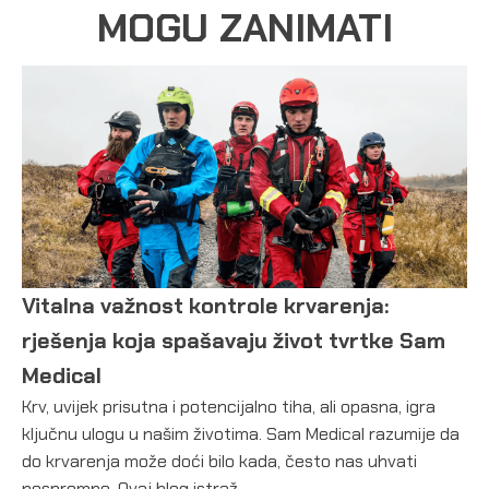
MOGU ZANIMATI
Vitalna važnost kontrole krvarenja:
rješenja koja spašavaju život tvrtke Sam
Medical
Krv, uvijek prisutna i potencijalno tiha, ali opasna, igra
ključnu ulogu u našim životima. Sam Medical razumije da
do krvarenja može doći bilo kada, često nas uhvati
nespremne. Ovaj blog istraž ...